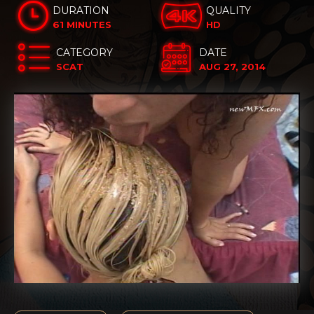
DURATION
QUALITY
61 MINUTES
HD
CATEGORY
DATE
SCAT
AUG 27, 2014