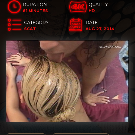
DURATION
QUALITY
61 MINUTES
HD
CATEGORY
DATE
SCAT
AUG 27, 2014